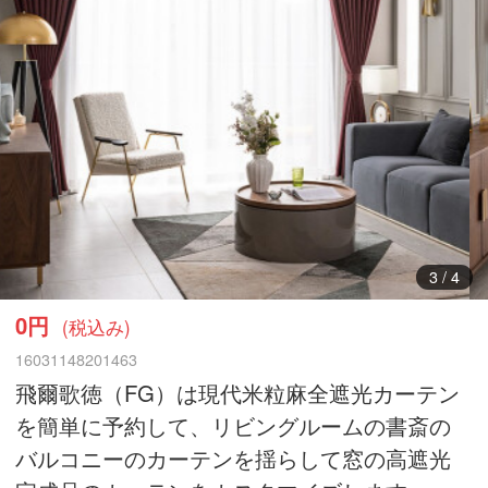
3
/
4
0円
(税込み)
16031148201463
飛爾歌徳（FG）は現代米粒麻全遮光カーテン
を簡単に予約して、リビングルームの書斎の
バルコニーのカーテンを揺らして窓の高遮光