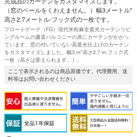
完成品のカーテンをカスタマイズします。
（窓のベールをくわえません。）幅3メートル*
高さ2.7メートル-フック式の一枚です。
フロートゲーテ（FG）現代米粒麻全遮光カーテンリビ
ングルームの書斎バルコニーの床にカーテンがかかっ
ています。窓の付いていない高遮光仕上げのカーテン
をカスタマイズしました。幅3 m*高さ2.7 m-フック式
一枚（高さは変えられます。）。
ここで表示されるのは商品原価です。代理費用、送
料等はお問い合わせください