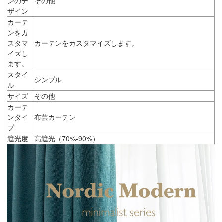
ンのデ
その他
ザイン
カーテ
ンをカ
スタマ
カーテンをカスタマイズします。
イズし
ます。
スタイ
シンプル
ル
サイズ
その他
カーテ
ンタイ
布芸カーテン
プ
遮光度
高遮光（70%-90%）