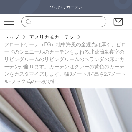
ぴっかりカーテン
トップ
アメリカ風カーテン
フロートゲーテ（FG）地中海風の全遮光は厚く、ビロ
ードのシェニールのカーテンをまねる北欧簡単寝室の
リビングルームのリビングルームのベランダの床にカ
ーテンが翻ります。カーテンはグレーの黄色のカーテ
ンをカスタマイズします。幅3メートル*高さ2.7メート
ル-フック式の一枚です。