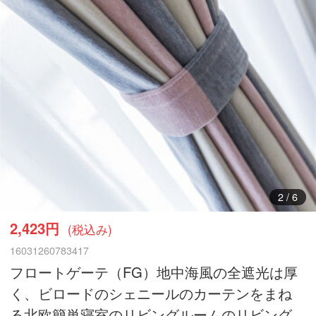
3
/
6
2,423円
(税込み)
16031260783417
フロートゲーテ（FG）地中海風の全遮光は厚
く、ビロードのシェニールのカーテンをまね
る北欧簡単寝室のリビングルームのリビング