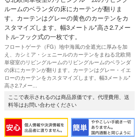
ルームのベランダの床にカーテンが翻りま
す。カーテンはグレーの黄色のカーテンをカ
スタマイズします。幅3メートル*高さ2.7メー
トル-フック式の一枚です。
フロートゲーテ（FG）地中海風の全遮光に厚みを加
え、カシミア・シェニールのカーテンをまねる北欧簡
単寝室のリビングルームのリビングルームのベランダ
の床にカーテンが翻ります。カーテンはグレー・イエ
ローのカーテンをカスタマイズします。幅3メートル*
高さ2.7メー...
ここで表示されるのは商品原価です。代理費用、送
料等はお問い合わせください