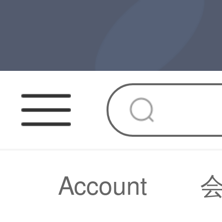
Account