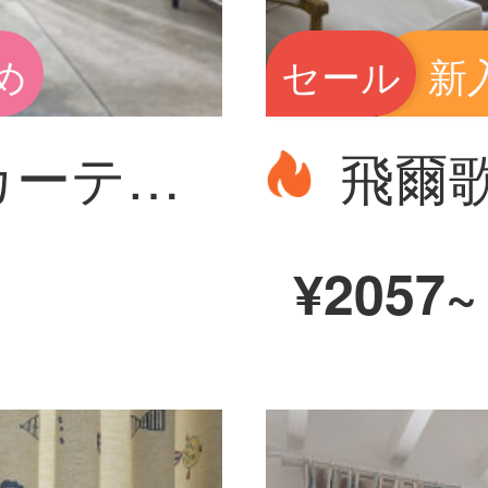
め
セール
新
力仕完成品のカーテンは北欧風に遮光しています。厚い綿麻の居間寝室をカスタマイズして、現代のベランダの断熱カーテンを設計します。
¥2057~