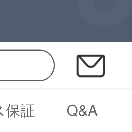
ス保証
Q&A