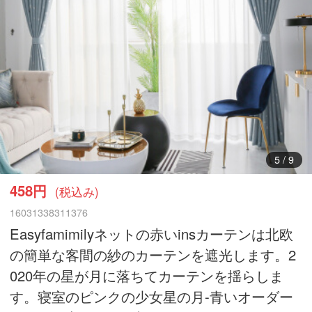
6
/
9
458円
(税込み)
16031338311376
Easyfamimilyネットの赤いinsカーテンは北欧
の簡単な客間の紗のカーテンを遮光します。2
020年の星が月に落ちてカーテンを揺らしま
す。寝室のピンクの少女星の月-青いオーダー