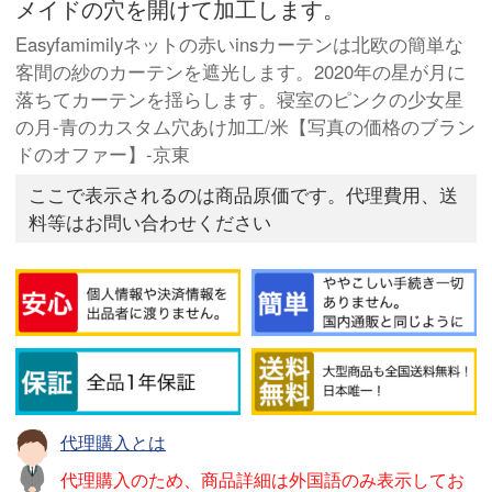
メイドの穴を開けて加工します。
Easyfamimilyネットの赤いinsカーテンは北欧の簡単な
客間の紗のカーテンを遮光します。2020年の星が月に
落ちてカーテンを揺らします。寝室のピンクの少女星
の月-青のカスタム穴あけ加工/米【写真の価格のブラン
ドのオファー】-京東
ここで表示されるのは商品原価です。代理費用、送
料等はお問い合わせください
代理購入とは
代理購入のため、商品詳細は外国語のみ表示してお