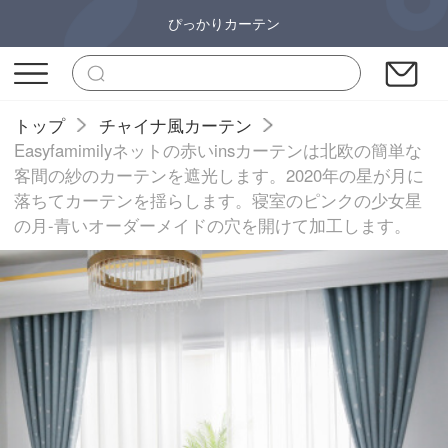
ぴっかりカーテン
トップ
チャイナ風カーテン
Easyfamimilyネットの赤いinsカーテンは北欧の簡単な
客間の紗のカーテンを遮光します。2020年の星が月に
落ちてカーテンを揺らします。寝室のピンクの少女星
の月-青いオーダーメイドの穴を開けて加工します。