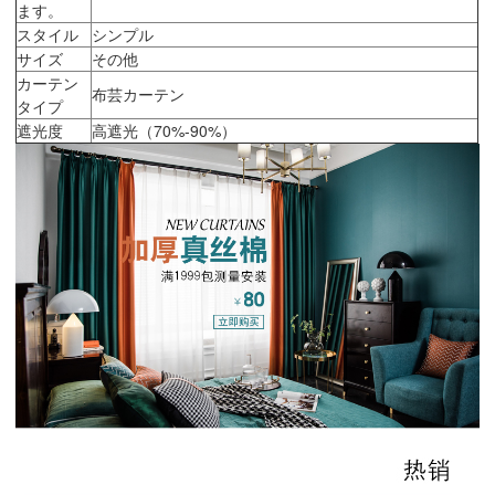
ます。
スタイル
シンプル
サイズ
その他
カーテン
布芸カーテン
タイプ
遮光度
高遮光（70%-90%）