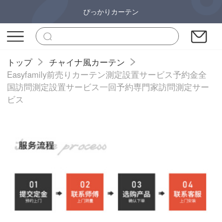
ぴっかりカーテン
トップ
チャイナ風カーテン
Easyfamily前売りカーテン測定設置サービス予約金全
国訪問測定設置サービス一回予約専門家訪問測定サー
ビス