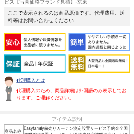
ビス【写真価格ブランド見積】-京東
ここで表示されるのは商品原価です。代理費用、送
料等はお問い合わせください
代理購入とは
代理購入のため、商品詳細は外国語のみ表示してお
ります。ご理解ください。
アイテム説明
Easyfamily前売りカーテン測定設置サービス予約金全国
商品名称