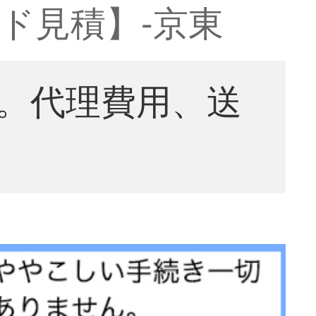
ド見積】-京東
。代理費用、送