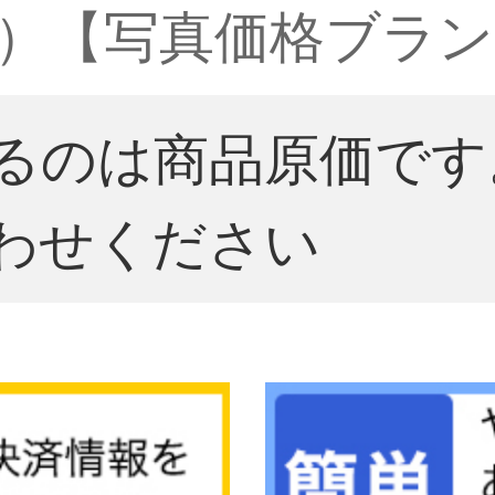
改）【写真価格ブラン
るのは商品原価です
わせください