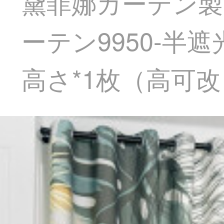
黛菲娜カーテン製
ーテン9950-半遮
高さ*1枚（高可改