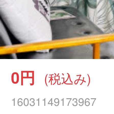
0円
(税込み)
16031149173967