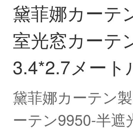
黛菲娜カーテン
室光窓カーテン
3.4*2.7メ
黛菲娜カーテン製
ーテン9950-半遮