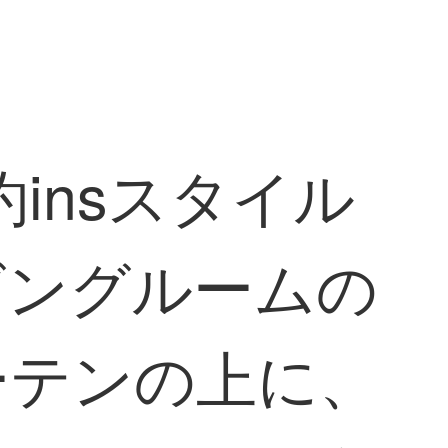
insスタイル
ビングルームの
ーテンの上に、