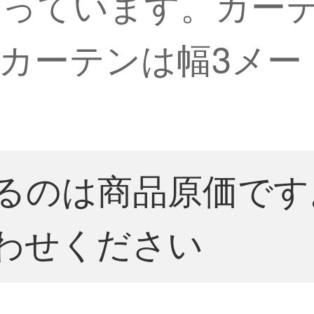
かっています。カー
カーテンは幅3メート
るのは商品原価です
わせください