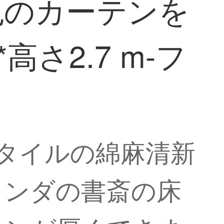
色のカーテンを
さ2.7 m-フ
スタイルの綿麻清新
ランダの書斎の床