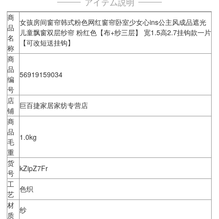
アイテム説明
商
女孩房间窗帘韩式粉色网红窗帘卧室少女心ins公主风成品遮光
品
儿童飘窗双层纱帘 粉红色【布+纱三层】 宽1.5高2.7挂钩款一片
名
【可改短送挂钩】
称
商
品
56919159034
编
号
店
巨百捷家居家纺专营店
铺
商
品
1.0kg
毛
重
货
kZipZ7Fr
号
工
色织
艺
材
纱
质