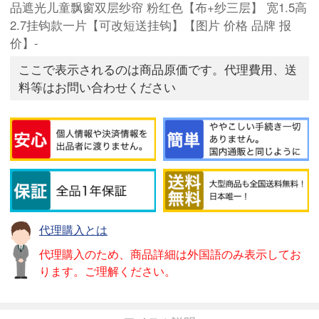
品遮光儿童飘窗双层纱帘 粉红色【布+纱三层】 宽1.5高
2.7挂钩款一片【可改短送挂钩】【图片 价格 品牌 报
价】-
ここで表示されるのは商品原価です。代理費用、送
料等はお問い合わせください
代理購入とは
代理購入のため、商品詳細は外国語のみ表示してお
ります。ご理解ください。