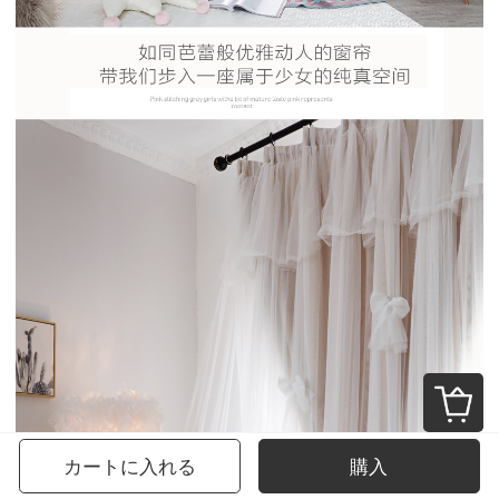
カートに入れる
購入