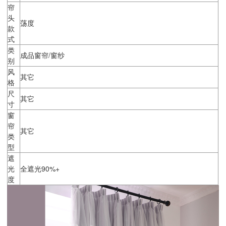
帘
头
荡度
款
式
类
成品窗帘/窗纱
别
风
其它
格
尺
其它
寸
窗
帘
其它
类
型
遮
光
全遮光90%+
度